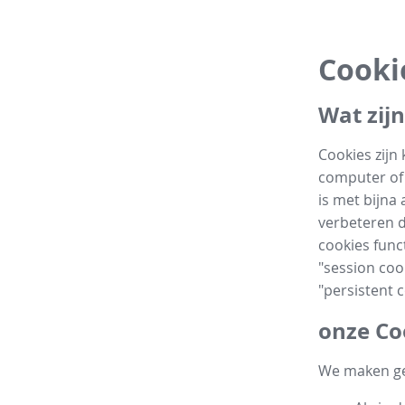
Cooki
Wat zijn
Cookies zijn
computer of 
is met bijna
verbeteren d
cookies funct
"session coo
"persistent c
onze Co
We maken geb