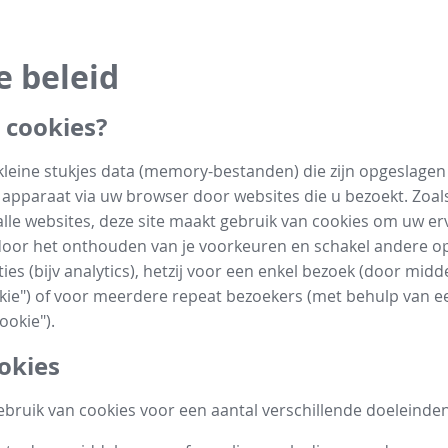
e beleid
 cookies?
 kleine stukjes data (memory-bestanden) die zijn opgeslage
apparaat via uw browser door websites die u bezoekt. Zoals
 alle websites, deze site maakt gebruik van cookies om uw er
oor het onthouden van je voorkeuren en schakel andere op
ies (bijv analytics), hetzij voor een enkel bezoek (door midd
kie") of voor meerdere repeat bezoekers (met behulp van e
ookie").
okies
ruik van cookies voor een aantal verschillende doeleinden