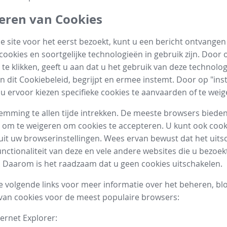
eren van Cookies
 site voor het eerst bezoekt, kunt u een bericht ontvange
cookies en soortgelijke technologieën in gebruik zijn. Door o
te klikken, geeft u aan dat u het gebruik van deze technolog
n dit Cookiebeleid, begrijpt en ermee instemt. Door op "inst
t u ervoor kiezen specifieke cookies te aanvaarden of te weig
emming te allen tijde intrekken. De meeste browsers biede
 om te weigeren om cookies te accepteren. U kunt ook cook
uit uw browserinstellingen. Wees ervan bewust dat het uits
unctionaliteit van deze en vele andere websites die u bezoek
 Daarom is het raadzaam dat u geen cookies uitschakelen.
 volgende links voor meer informatie over het beheren, bl
van cookies voor de meest populaire browsers:
ternet Explorer: