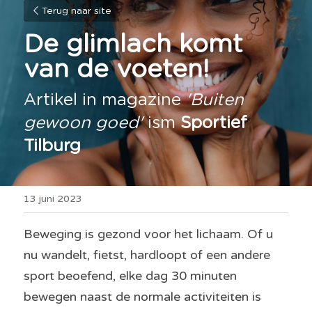
Terug naar site
De glimlach komt 
van de voeten!
Artikel in magazine 
'Buiten 
gewoon goed'
 ism 
Sportief 
Tilburg
13 juni 2023
Beweging is gezond voor het lichaam. Of u 
nu wandelt, fietst, hardloopt of een andere 
sport beoefend, elke dag 30 minuten 
bewegen naast de normale activiteiten is 