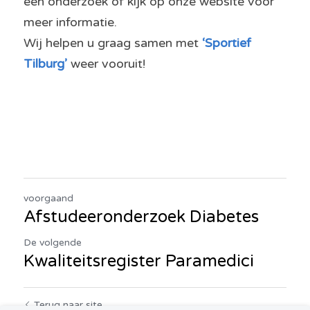
een onderzoek of kijk op onze website voor 
meer informatie.
Wij helpen u graag samen met 
‘Sportief 
Tilburg’
 weer vooruit!
voorgaand
Afstudeeronderzoek Diabetes
De volgende
Kwaliteitsregister Paramedici
Terug naar site